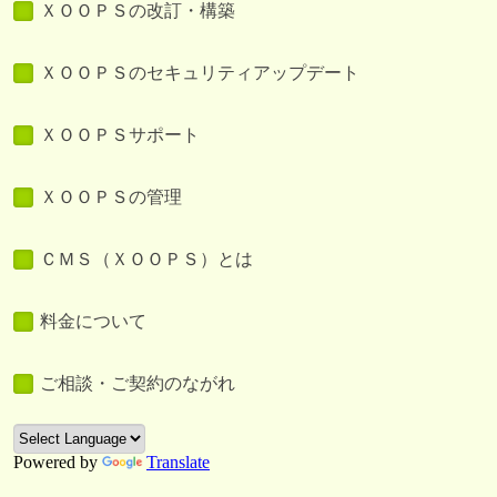
ＸＯＯＰＳの改訂・構築
ＸＯＯＰＳのセキュリティアップデート
ＸＯＯＰＳサポート
ＸＯＯＰＳの管理
ＣＭＳ（ＸＯＯＰＳ）とは
料金について
ご相談・ご契約のながれ
Powered by
Translate