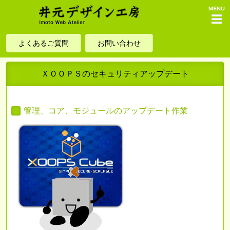
menu
よくあるご質問
お問い合わせ
ＸＯＯＰＳのセキュリティアップデート
管理、コア、モジュールのアップデート作業