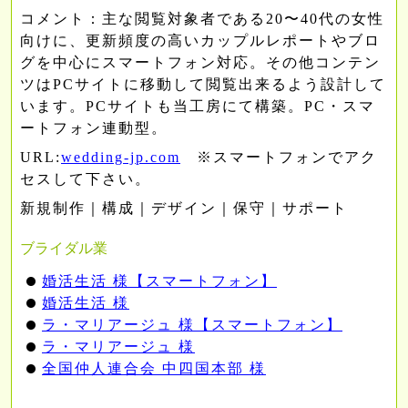
コメント：
主な閲覧対象者である20〜40代の女性
向けに、更新頻度の高いカップルレポートやブロ
グを中心にスマートフォン対応。その他コンテン
ツはPCサイトに移動して閲覧出来るよう設計して
います。PCサイトも当工房にて構築。PC・スマ
ートフォン連動型。
URL:
wedding-jp.com
※スマートフォンでアク
セスして下さい。
新規制作｜構成｜デザイン｜保守｜サポート
ブライダル業
婚活生活 様【スマートフォン】
婚活生活 様
ラ・マリアージュ 様【スマートフォン】
ラ・マリアージュ 様
全国仲人連合会 中四国本部 様