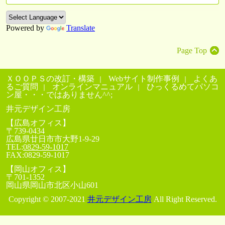
Powered by
Translate
Page Top
ＸＯＯＰＳの改訂・構築
Webサイト制作事例
よくあ
るご質問
オンラインマニュアル
ひっくるめてパソコ
ン屋・・・ではありません^^;
井元デザイン工房
【広島オフィス】
〒739-0434
広島県
廿日市市
大野1-9-29
TEL:
0829-59-1017
FAX:
0829-59-1017
【岡山オフィス】
〒701-1352
岡山県
岡山市
北区小山601
Copyright © 2007-2021
井元デザイン工房
All Right Reserved.