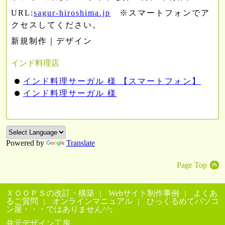
URL:
sagur-hiroshima.jp
※スマートフォンでア
クセスしてください。
新規制作｜デザイン
インド料理店
インド料理サーガル 様 【スマートフォン】
インド料理サーガル 様
Powered by
Translate
Page Top
ＸＯＯＰＳの改訂・構築
Webサイト制作事例
よくあ
るご質問
オンラインマニュアル
ひっくるめてパソコ
ン屋・・・ではありません^^;
井元デザイン工房