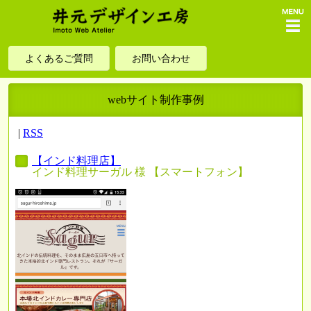
menu
よくあるご質問
お問い合わせ
webサイト制作事例
|
RSS
【インド料理店】
インド料理サーガル 様 【スマートフォン】