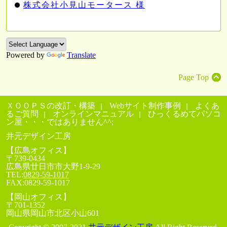
株式会社小見山モータース 様
Powered by
Translate
Page Top
ＸＯＯＰＳの改訂・構築
Webサイト制作事例
よくあ
るご質問
オンラインマニュアル
ひっくるめてパソコ
ン屋・・・ではありません^^;
井元デザイン工房
【広島オフィス】
〒739-0434
広島県
廿日市市
大野1-9-29
TEL:
0829-59-1017
FAX:
0829-59-1017
【岡山オフィス】
〒701-1352
岡山県
岡山市
北区小山601