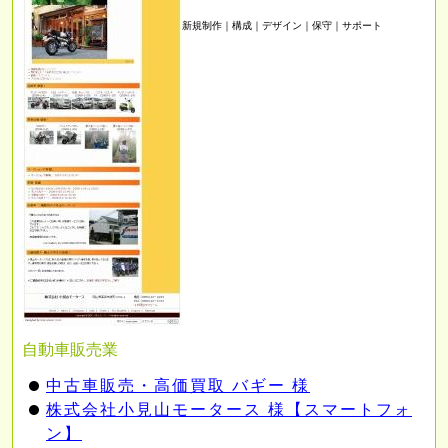
新規制作｜構成｜デザイン｜保守｜サポート
自動車販売業
中古車販売・高価買取 バギー 様
株式会社小見山モータース 様【スマートフォ
ン】