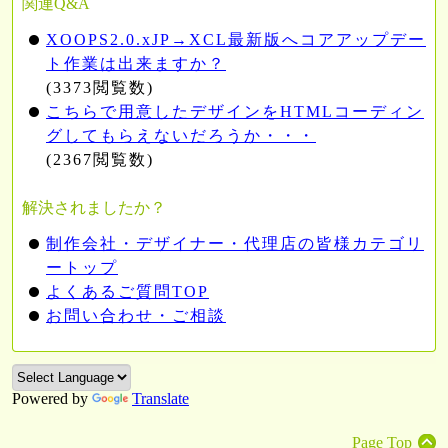
関連Q&A
XOOPS2.0.xJP→XCL最新版へコアアップデー
ト作業は出来ますか？
(3373閲覧数)
こちらで用意したデザインをHTMLコーディン
グしてもらえないだろうか・・・
(2367閲覧数)
解決されましたか？
制作会社・デザイナー・代理店の皆様カテゴリ
ートップ
よくあるご質問TOP
お問い合わせ・ご相談
Powered by
Translate
Page Top