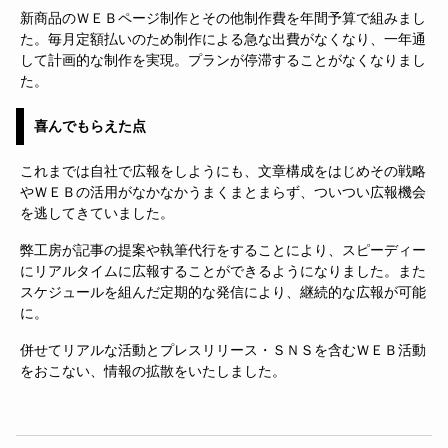
新商品のＷＥＢページ制作とその他制作費を年間予算で組みまし
た。毎月定額払いのため制作による急な出費がなくなり、一年通
して計画的な制作を実現。プランが停滞することがなくなりまし
た。
喜んでもらえた点
これまでは自社で広報をしようにも、文章構成をはじめその戦略
やＷＥＢの活用がなかなかうまくまとまらず、ついつい広報機会
を逃してきていました。
弊工房が記事の提案や執筆代行をすることにより、スピーディー
にリアルタイムに広報することができるようになりました。また
スケジュールを組んだ定期的な発信により、継続的な広報が可能
に。
併せてリアルな活動とプレスリリース・ＳＮＳを含むＷＥＢ活動
をおこない、情報の拡散をいたしました。