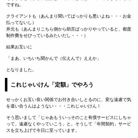
ですね。
クライアントも（あんまり聞いてばっかりも悪いよね・・・お金
払ってないし）
井元も（あんまりこちら側から助言ばっかりやっていると、都度
制作費をせびっているみたいだし・・・）
結果お互いに
「まあ、いちいち聞かんで（伝えんで）ええか」
となりました。
これじゃいけん「定額」でやろう
せっかくお互い良い関係でお付き合いしとるのに、変な遠慮で気
を遣い合うんはようない・・・これじゃいけん！
そう思いまして「じゃあもういっそのこと有償サービスにしちゃ
って、遠慮なくやっていこう」と。そうして「年間契約」サービ
スを立ち上げて今日に至っています。