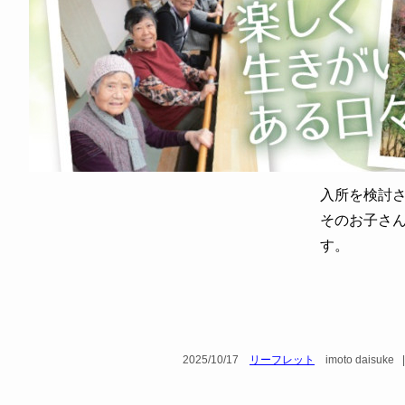
入所を検討
そのお子さ
す。
2025/10/17
リーフレット
imoto daisuke