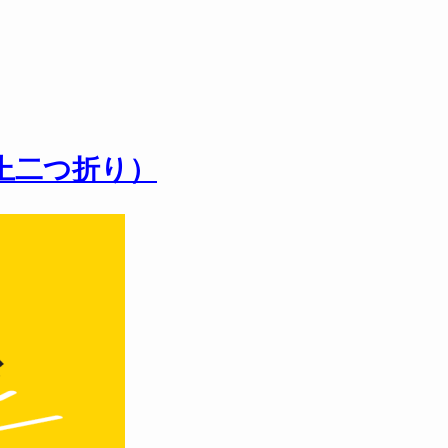
上二つ折り）