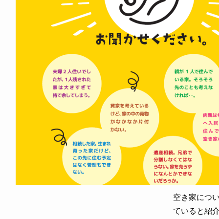
空き家につ
ていると紹