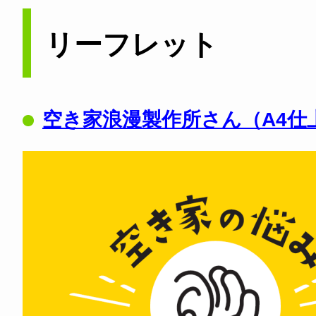
リーフレット
空き家浪漫製作所さん（A4仕