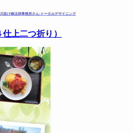
川架け橋法律事務所さん-トータルデザイニング
４仕上二つ折り）