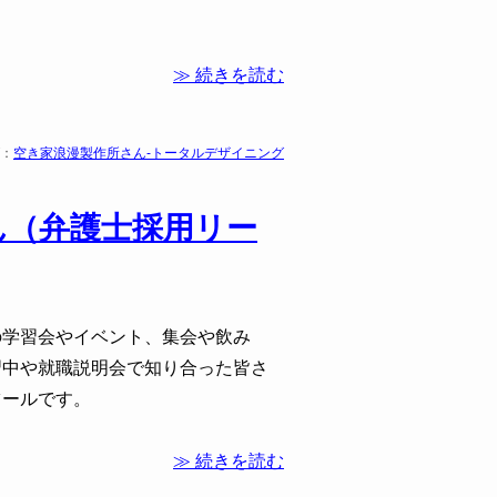
。
≫ 続きを読む
：
空き家浪漫製作所さん-トータルデザイニング
ん（弁護士採用リー
の学習会やイベント、集会や飲み
習中や就職説明会で知り合った皆さ
ツールです。
≫ 続きを読む