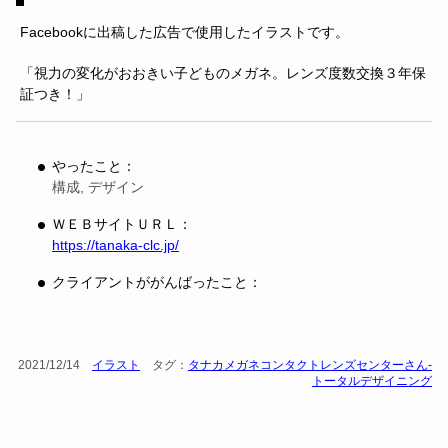
Facebookに出稿した広告で使用したイラストです。
「視力の変化がおおきい子どものメガネ。レンズ度数交換３年保
証つき！」
やったこと：
構成, デザイン
ＷＥＢサイトＵＲＬ：
https://tanaka-clc.jp/
クライアントががんばったこと：
2021/12/14
イラスト
タグ：
タナカメガネコンタクトレンズセンターさん-
トータルデザイニング