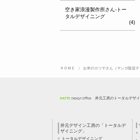
空き家浪漫製作所さん-トー
タルデザイニング
(4)
ＨＯＭＥ
お米のカツヤさん（マンガ販促チ
井元工房のトータルデザイ
井元デザイン工房の「トータルデ
ザイニング」
トータルデザイニング