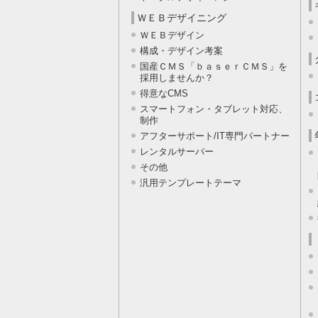
ＷＥＢデザイニング
ＷＥＢデザイン
構成・デザイン考案
国産ＣＭＳ「ｂａｓｅｒＣＭＳ」を
採用しませんか？
得意なCMS
スマートフォン・タブレット対応、
制作
アフターサポート/IT専門パートナー
レンタルサーバー
その他
汎用テンプレートテーマ