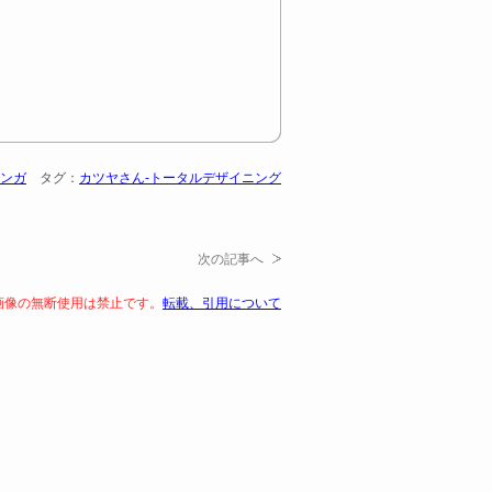
ンガ
タグ：
カツヤさん-トータルデザイニング
次の記事へ
画像の無断使用は禁止です。
転載、引用について