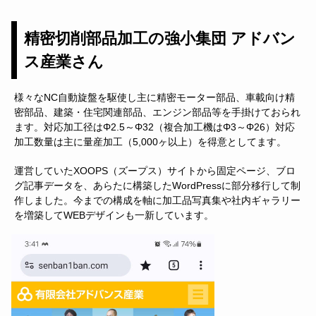
精密切削部品加工の強小集団 アドバン
ス産業さん
様々なNC自動旋盤を駆使し主に精密モーター部品、車載向け精
密部品、建築・住宅関連部品、エンジン部品等を手掛けておられ
ます。対応加工径はΦ2.5～Φ32（複合加工機はΦ3～Φ26）対応
加工数量は主に量産加工（5,000ヶ以上）を得意としてます。
運営していたXOOPS（ズープス）サイトから固定ページ、ブロ
グ記事データを、あらたに構築したWordPressに部分移行して制
作しました。今までの構成を軸に加工品写真集や社内ギャラリー
を増築してWEBデザインも一新しています。