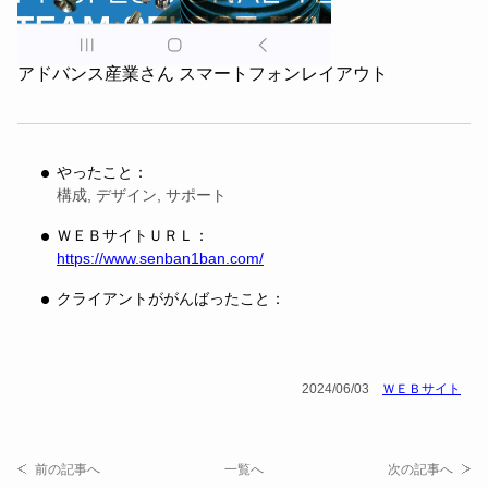
アドバンス産業さん スマートフォンレイアウト
やったこと：
構成, デザイン, サポート
ＷＥＢサイトＵＲＬ：
https://www.senban1ban.com/
クライアントががんばったこと：
2024/06/03
ＷＥＢサイト
前の記事へ
一覧へ
次の記事へ