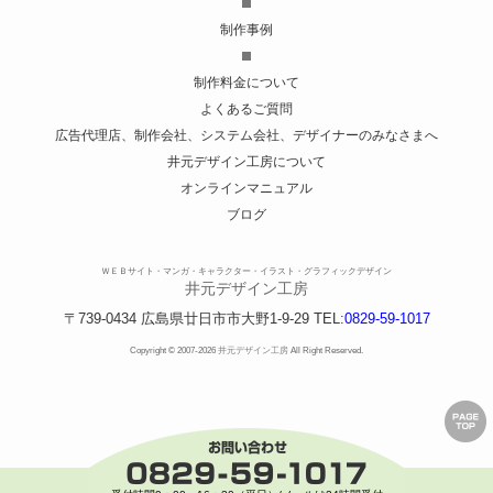
制作事例
制作料金について
よくあるご質問
広告代理店、制作会社、システム会社、デザイナーのみなさまへ
井元デザイン工房について
オンラインマニュアル
ブログ
ＷＥＢサイト・マンガ・キャラクター・イラスト・グラフィックデザイン
井元デザイン工房
〒739-0434
広島県
廿日市市
大野1-9-29
TEL:
0829-59-1017
Copyright © 2007-2026
井元デザイン工房
All Right Reserved.
ペ
ー
ジ
の
ト
ッ