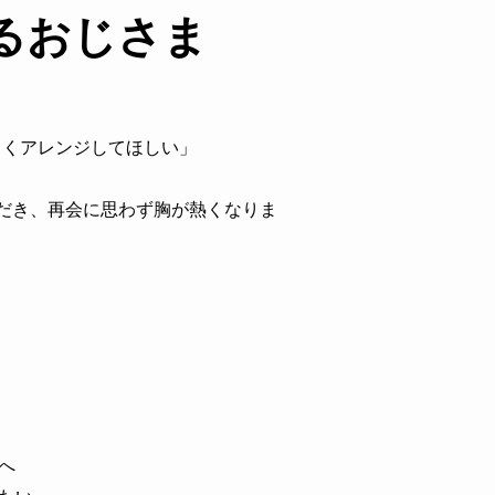
るおじさま
しくアレンジしてほしい」
だき、再会に思わず胸が熱くなりま
へ