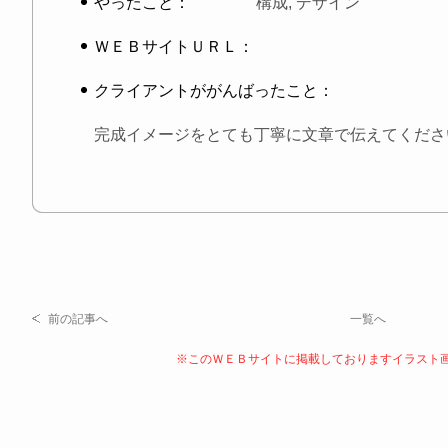
やったこと：
構成, デザイン
ＷＥＢサイトＵＲＬ：
クライアントががんばったこと：
完成イメージをとても丁寧に文章で伝えてくださ
前の記事へ
一覧へ
※このＷＥＢサイトに掲載しておりますイラスト