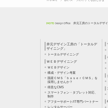
ＨＯＭＥ
赤いスーツのイケてるおじさま
井元工房のトータルデザイ
井元デザイン工房の「トータルデ
ザイニング」
トータルデザイニング
ＷＥＢデザイニング
ＷＥＢデザイン
構成・デザイン考案
国産ＣＭＳ「ｂａｓｅｒＣＭＳ」を
採用しませんか？
得意なCMS
スマートフォン・タブレット対応、
制作
アフターサポート/IT専門パートナー
レンタルサーバー