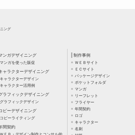
ニング
マンガデザイニング
制作事例
マンガを使った販促
ＷＥＢサイト
ＥＣサイト
キャラクターデザイニング
パッケージデザイン
キャラクターデザイン
ポケットフォルダ
キャラクター活用例
マンガ
グラフィックデザイニング
リーフレット
グラフィックデザイン
フライヤー
年間契約
コピーデザイニング
ロゴ
コピーライティング
キャラクター
年間契約
名刺
ＷＥＢ・デザイン制作とコンサル的