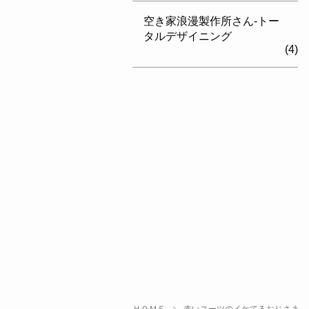
空き家浪漫製作所さん-トー
タルデザイニング
(4)