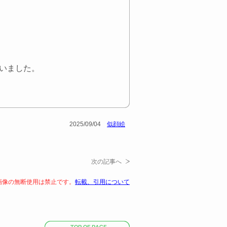
いました。
2025/09/04
似顔絵
次の記事へ
画像の無断使用は禁止です。
転載、引用について
ペ