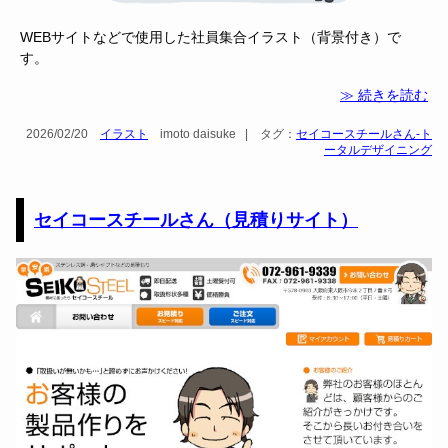
WEBサイトなどで使用した社員集合イラスト（背景付き）で
す。
≫ 続きを読む
2026/02/20
イラスト
imoto daisuke
|
タグ：
セイコースチールさん-ト
ータルデザイニング
セイコースチールさん（見積りサイト）