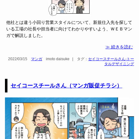
他社とは違う小回り営業スタイルについて、新規仕入先を探して
いる工場の社長や担当者に向けてわかりやすいよう、ＷＥＢマン
ガで解説しました。
≫ 続きを読む
2022/03/15
マンガ
imoto daisuke
|
タグ：
セイコースチールさん-トー
タルデザイニング
セイコースチールさん（マンガ販促チラシ）