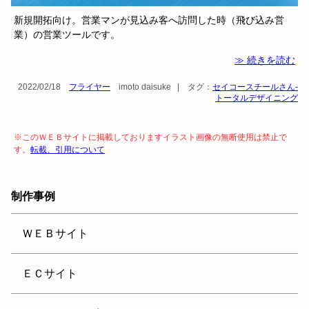
新規開拓向け。営業マンが見込み客へ訪問した時（飛び込み営
業）の営業ツールです。
≫ 続きを読む
2022/02/18
フライヤー
imoto daisuke
|
タグ：
セイコースチールさん-
トータルデザイニング
※このＷＥＢサイトに掲載しておりますイラスト画像の無断使用は禁止で
す。
転載、引用について
制作事例
ＷＥＢサイト
ＥＣサイト