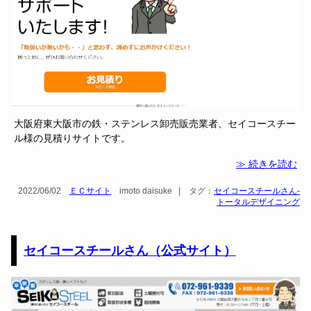
大阪府東大阪市の鉄・ステンレス卸売販売業者、セイコースチー
ル様の見積りサイトです。
≫ 続きを読む
2022/06/02
ＥＣサイト
imoto daisuke
|
タグ：
セイコースチールさん-
トータルデザイニング
セイコースチールさん（公式サイト）