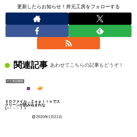
更新したらお知らせ！井元工房をフォローする
関連記事
あわせてこちらの記事もどうぞ！
ＰＣ周辺機器
ＸＤファイル→Ｚｅｐｌｉｎでス
クリーンが読み込まれな
い・・・！！
2020年1月21日