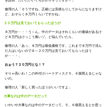
を説明「だいたいいくらかかりそうですか？」
修理の人「そうですね、正確には見積もりしてからになりますけ
ど、おそらく８万円くらいですかね」
２０万円は見ておいてもらったほうが
８万円か・・・う～ん。中のデータはそれくらいの価値があるけ
ど８万円はけっこう痛いゾ。と悩んでいたら、
修理の人「あっ、８万円は最低価格です。これまで８万円で済ん
だ人はいないので８～２０万円は見ておいてもらったほう
が・・・」
おぉう？２０万円とな！？
そりゃ高いわ！この外付けハードディスク５、６個買えるじゃな
いの。
修理の人「新しく買ったほうがいいですよ」
大事なのは中のデータだって
いやいや大事なのは中のデータだって。５、６個買えるとか思っ