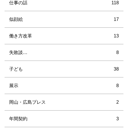
仕事の話
118
似顔絵
17
働き方改革
13
失敗談…
8
子ども
38
展示
8
岡山・広島プレス
2
年間契約
3