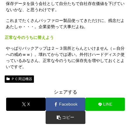
保存データを扱う会社として自分たちで自社存在価値を下げてい
ないかな、と思うわけです。
これまでたくさんバッファロー製品使ってきただけに、残念だよ
あたしゃ・・・。企業姿勢って大事だよね。
正常な今のうちに替えよう
やっぱりバックアップは２～３箇所とらんといけません（←自分
への戒めｗｗ）。壊れてからでは遅い。外付けハードディスク使
っているみなさん、正常な今のうちに保存先を増やしておくとよ
いですぞ。
ＰＣ周辺機器
シェアする
X
Facebook
LINE
コピー