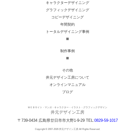
キャラクターデザイニング
グラフィックデザイニング
コピーデザイニング
年間契約
トータルデザイニング事例
制作事例
その他
井元デザイン工房について
オンラインマニュアル
ブログ
ＷＥＢサイト・マンガ・キャラクター・イラスト・グラフィックデザイン
井元デザイン工房
〒739-0434
広島県
廿日市市
大野1-9-29
TEL:
0829-59-1017
Copyright © 2007-2026 井元デザイン工房 All Rights Reserved.