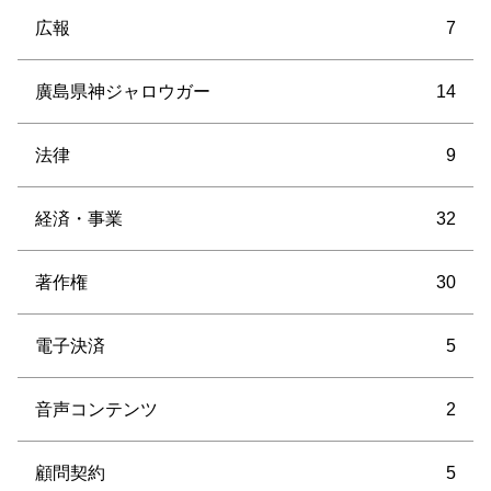
広報
7
廣島県神ジャロウガー
14
法律
9
経済・事業
32
著作権
30
電子決済
5
音声コンテンツ
2
顧問契約
5