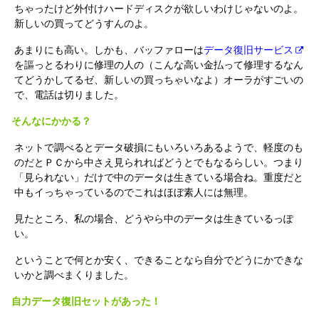
ちゃったけど外付けハードディスクが欲しいわけじゃないのよ。
新しいの買ってどうすんのよ。
あまりにも高い。しかも、バッファローは
データ復旧サービス
を謳っとるわりに修理の人の（こんな高い金払って修理するなん
てどうかしてるゼ、新しいの買っちゃいなよ）オーラがすごいの
で、電話は切りました。
そんなにかかる？
ネットで調べるとデータ破損にもいろいろあるようで、軽度のも
のだとＰＣから中さえ見られればどうとでもなるらしい。つまり
「見られない」だけで中のデータは生きている場合ね。重度だと
中もイっちゃっているのでこれはほぼ素人には無理。
見たところ、私の場合、どうやら中のデータは生きているっぽ
い。
ということで何とか安く、できることなら自分でどうにかできな
いかと調べまくりました。
自力データ復旧セットがあった！