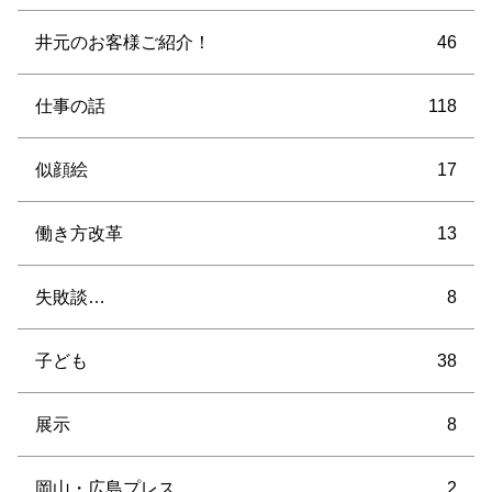
井元のお客様ご紹介！
46
仕事の話
118
似顔絵
17
働き方改革
13
失敗談…
8
子ども
38
展示
8
岡山・広島プレス
2