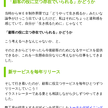
「顧客の役に立つ存在でいられる」かどうか
当時からＷＥＢ制作界隈では「どうやって生き残るか」みたいな
論争がけっこう出ていましたけど、私はそれにちょっと違和感を
感じていて。自分が「生き残るために」じゃなくて
「顧客の役に立つ存在でいられる」かどうか
こう考えるべきなんじゃないか、と。
そのときからどうやったら今後顧客のためになるサービスを提供
できるか、これを一生懸命自分なりに考えながら仕事をしてきま
した。
新サービスを毎年リリース
そして行き着いたのが、顧客に役立つサービスを毎年ひとつずつ
リリースしていこう！
イラストレーターである妻とも相談しながら少しずつやってきま
した。
弊工房が得意とするデザインを武器にした
トータルデザイニング