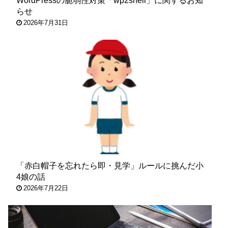
WordPressの脆弱性対策「wp2shell」に関するお知
らせ
2026年7月31日
「赤白帽子を忘れたら即・見学」ルールに挑んだ小
4娘の話
2026年7月22日