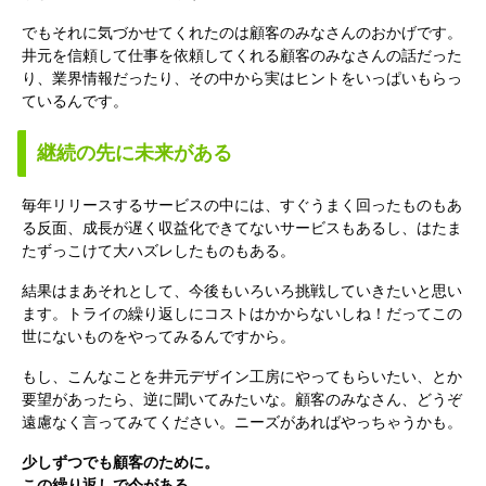
でもそれに気づかせてくれたのは顧客のみなさんのおかげです。
井元を信頼して仕事を依頼してくれる顧客のみなさんの話だった
り、業界情報だったり、その中から実はヒントをいっぱいもらっ
ているんです。
継続の先に未来がある
毎年リリースするサービスの中には、すぐうまく回ったものもあ
る反面、成長が遅く収益化できてないサービスもあるし、はたま
たずっこけて大ハズレしたものもある。
結果はまあそれとして、今後もいろいろ挑戦していきたいと思い
ます。トライの繰り返しにコストはかからないしね！だってこの
世にないものをやってみるんですから。
もし、こんなことを井元デザイン工房にやってもらいたい、とか
要望があったら、逆に聞いてみたいな。顧客のみなさん、どうぞ
遠慮なく言ってみてください。ニーズがあればやっちゃうかも。
少しずつでも顧客のために。
この繰り返しで今がある。