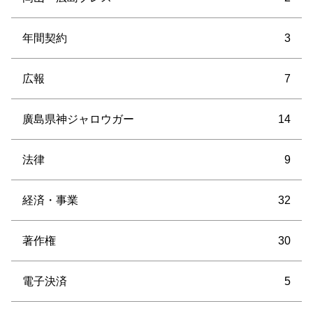
年間契約
3
広報
7
廣島県神ジャロウガー
14
法律
9
経済・事業
32
著作権
30
電子決済
5