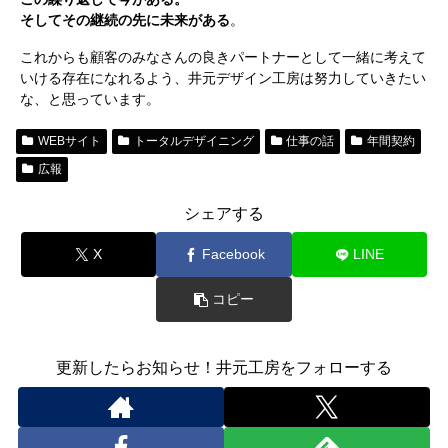
そしてその継続の先に未来がある
。
これからも顧客のみなさんの良きパートナーとして一緒に考えて
いける存在になれるよう、井元デザイン工房は努力していきたい
な、と思っています。
WEBサイト
トータルデザイニング
仕事の話
年間契約
広報
シェアする
X
Facebook
LINE
コピー
更新したらお知らせ！井元工房をフォローする