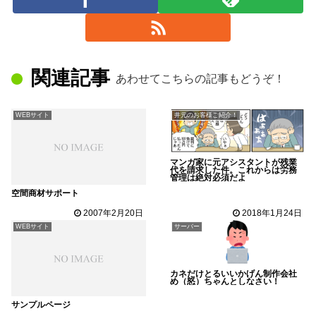
関連記事
あわせてこちらの記事もどうぞ！
WEBサイト
井元のお客様ご紹介！
マンガ家に元アシスタントが残業
代を請求した件。これからは労務
管理は絶対必須だよ
空間商材サポート
2007年2月20日
2018年1月24日
WEBサイト
サーバー
カネだけとるいいかげん制作会社
め（怒）ちゃんとしなさい！
サンプルページ