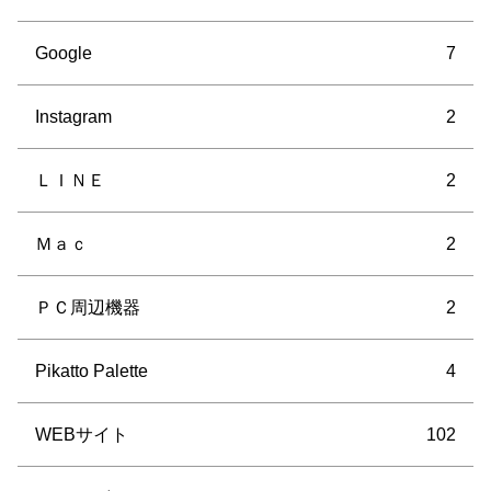
Google
7
Instagram
2
ＬＩＮＥ
2
Ｍａｃ
2
ＰＣ周辺機器
2
Pikatto Palette
4
WEBサイト
102