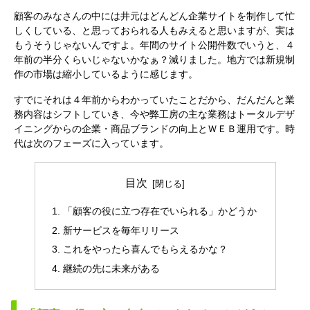
顧客のみなさんの中には井元はどんどん企業サイトを制作して忙
しくしている、と思っておられる人もみえると思いますが、実は
もうそうじゃないんですよ。年間のサイト公開件数でいうと、４
年前の半分くらいじゃないかなぁ？減りました。地方では新規制
作の市場は縮小しているように感じます。
すでにそれは４年前からわかっていたことだから、だんだんと業
務内容はシフトしていき、今や弊工房の主な業務はトータルデザ
イニングからの企業・商品ブランドの向上とＷＥＢ運用です。時
代は次のフェーズに入っています。
目次
「顧客の役に立つ存在でいられる」かどうか
新サービスを毎年リリース
これをやったら喜んでもらえるかな？
継続の先に未来がある