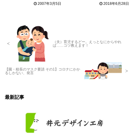
2007年3月5日
2018年6月28日
（夫）育児するどー。えっとなにからやれ
ば……コツ教えます！
【園・校長のマスク要請 その1】コロナにかか
るしかない、発言
最新記事