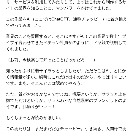
り、サービスを利用してみたりして、まずはこれから制作するサ
イトの業界を知ることに、マンパワーをかけてきました。
この作業をAI（ここではChatGPT、通称チャッピー）に置き換え
てやってみました。
業界のことを質問すると、そこはさすがAI！この業界で数十年ブ
イブイ言わせてきたベテラン社員かのように、ドヤ顔で説明して
くれました。
（お前、今検索して知ったことばっかだろ……）
知ったかぶりに若干イラッとしましたが、ただそこはAI、とにか
く情報量が多い。瞬時にこれだけ出すのだから、やっぱりすごい
です。まあ、そこんとこは認めてやろう。
ただ、質がおおまかなんですよね。概要というか、サラッと上を
撫でただけというか。サラふわ～な自然素材のブランケットのよ
うです。肌触りがいい～！
もうちょっと深読みがほしい。
このあたりは、まだまだだなチャッピー。引き続き、人間様であ