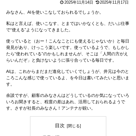
2025年11月14日
2025年11月17日
みなさん、AIを使いこなしておられるでしょうか。
私はと言えば、使いこなす、とまではいかなくとも、だいぶ仕事
で“使える”ようになってきました。
使っていると（おー！こんなことにも使えるじゃないか）と毎日
発見があり、けっこう楽しいです。使っているようで、もしかし
たら“使われている”のかもしれませんが、そこは「人間の方がえ
らいんだぞ」と負けないように張り合っている毎日です。
AIは、これからまだまだ進化していくでしょうが、井元は今のと
ころこんな感じで使っているよ、を今日は書いてみたいと思いま
す。
余談ですが、顧客のみなさんはどうしているのか気になっていろ
いろお聞きすると、程度の差はあれ、活用しておられるようで
す。さすが社長のみなさん！アンテナが鋭い。
目次