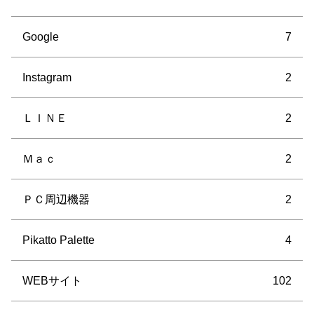
Google
7
Instagram
2
ＬＩＮＥ
2
Ｍａｃ
2
ＰＣ周辺機器
2
Pikatto Palette
4
WEBサイト
102