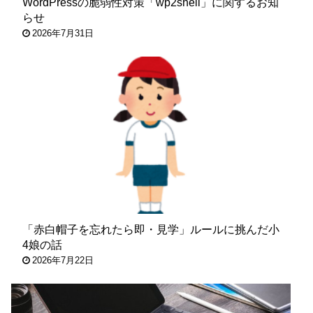
WordPressの脆弱性対策「wp2shell」に関するお知
らせ
2026年7月31日
「赤白帽子を忘れたら即・見学」ルールに挑んだ小
4娘の話
2026年7月22日