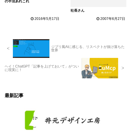
の手法あれこれ
社長さん
2016年5月17日
2007年6月27日
ジブリ風AIに感じる、リスペクトが抜け落ちた
世界
ヘイ！ChatGPT「記事を上げておいて」がつい
に現実に！
最新記事