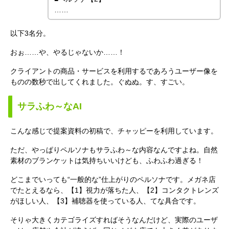
……
以下3名分。
おぉ……や、やるじゃないか……！
クライアントの商品・サービスを利用するであろうユーザー像を
ものの数秒で出してくれました。ぐぬぬ。す、すごい。
サラふわ～なAI
こんな感じで提案資料の初稿で、チャッピーを利用しています。
ただ、やっぱりペルソナもサラふわ～な内容なんですよね。自然
素材のブランケットは気持ちいいけども、ふわふわ過ぎる！
どこまでいっても“一般的な”仕上がりのペルソナです。メガネ店
でたとえるなら、【1】視力が落ちた人、【2】コンタクトレンズ
がほしい人、【3】補聴器を使っている人、てな具合です。
そりゃ大きくカテゴライズすればそうなんだけど、実際のユーザ