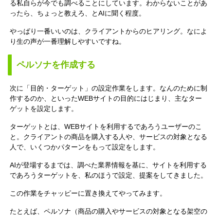
る私自らが今でも調べることにしています。わからないことがあ
ったら、ちょっと教えろ、とAIに聞く程度。
やっぱり一番いいのは、クライアントからのヒアリング。なによ
り生の声が一番理解しやすいですね。
ペルソナを作成する
次に「目的・ターゲット」の設定作業をします。なんのために制
作するのか、といったWEBサイトの目的にはじまり、主なター
ゲットを設定します。
ターゲットとは、WEBサイトを利用するであろうユーザーのこ
と。クライアントの商品を購入する人や、サービスの対象となる
人で、いくつかパターンをもって設定をします。
AIが登場するまでは、調べた業界情報を基に、サイトを利用する
であろうターゲットを、私のほうで設定、提案をしてきました。
この作業をチャッピーに置き換えてやってみます。
たとえば、ペルソナ（商品の購入やサービスの対象となる架空の