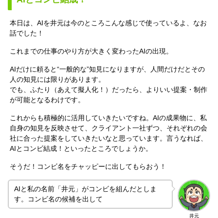
本日は、AIを井元は今のところこんな感じで使っているよ、なお
話でした！
これまでの仕事のやり方が大きく変わったAIの出現。
AIだけに頼ると“一般的な”知見になりますが、人間だけだとその
人の知見には限りがあります。
でも、ふたり（あえて擬人化！）だったら、よりいい提案・制作
が可能となるわけです。
これからも積極的に活用していきたいですね。AIの成果物に、私
自身の知見を反映させて、クライアント一社ずつ、それぞれの会
社に合った提案をしていきたいなと思っています。言うなれば、
AIとコンビ結成！といったところでしょうか。
そうだ！コンビ名をチャッピーに出してもらおう！
AIと私の名前「井元」がコンビを組んだとしま
す。コンビ名の候補を出して
井元