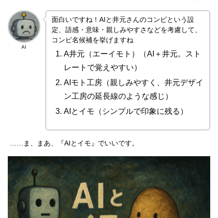
面白いですね！AIと井元さんのコンビという設
定、語感・意味・親しみやすさなどを考慮して、
コンビ名候補を挙げますね
AI
A井元（エーイモト）（AI＋井元。スト
レートで覚えやすい）
AIモト工房（親しみやすく、井元デザイ
ン工房の延長線のような感じ）
AIとイモ（シンプルで印象に残る）
……ま、まあ、『AIとイモ』でいいです。