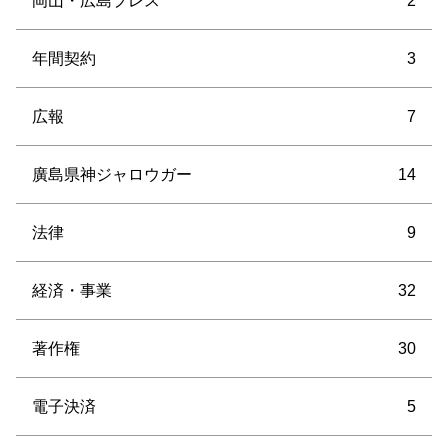
岡山・広島プレス
2
年間契約
3
広報
7
廣島県神ジャロウガー
14
法律
9
経済・事業
32
著作権
30
電子決済
5