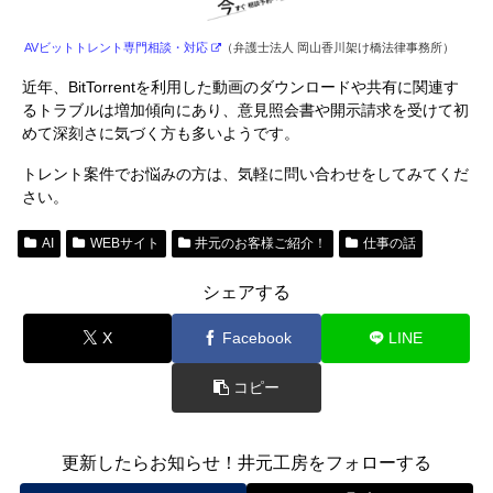
AVビットトレント専門相談・対応
（弁護士法人 岡山香川架け橋法律事務所）
近年、BitTorrentを利用した動画のダウンロードや共有に関連す
るトラブルは増加傾向にあり、意見照会書や開示請求を受けて初
めて深刻さに気づく方も多いようです。
トレント案件でお悩みの方は、気軽に問い合わせをしてみてくだ
さい。
AI
WEBサイト
井元のお客様ご紹介！
仕事の話
シェアする
X
Facebook
LINE
コピー
更新したらお知らせ！井元工房をフォローする