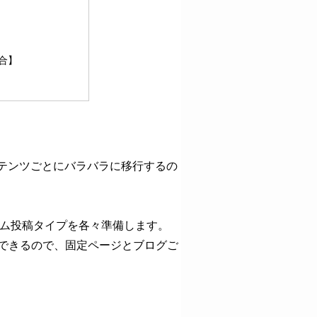
合】
、コンテンツごとにバラバラに移行するの
スタム投稿タイプを各々準備します。
置できるので、固定ページとブログご