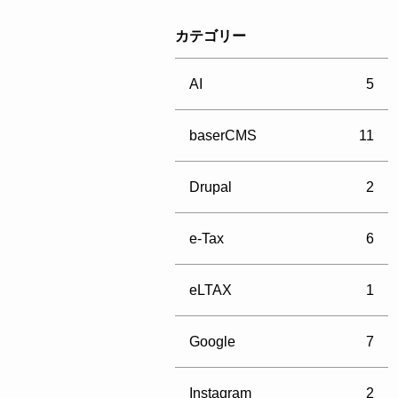
カテゴリー
AI
5
baserCMS
11
Drupal
2
e-Tax
6
eLTAX
1
Google
7
Instagram
2