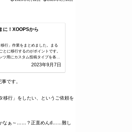
に！XOOPSから
データ移行」作業をまとめました。まる
ごとに移行するのがポイントです。
ンテンツ用にカスタム投稿タイプを各々
。
2023年9月7日
た記事です。
「データ移行」をしたい、というご依頼を
かなぁ～……？正直めんd……難し