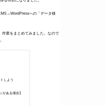
帰る羽目になりました。
S→WordPressへの「データ移
タ移行」作業をまとめてみました。なので
。
ートしよう
ンがある場合】