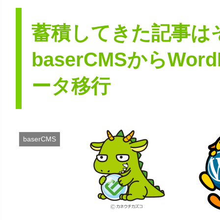
蓄積してきた記事は
baserCMSからWor
ータ移行
baserCMS