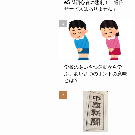
eSIM初心者の悲劇！「通信
サービスはありません」
学校のあいさつ運動から学
ぶ、あいさつのホントの意味
とは？