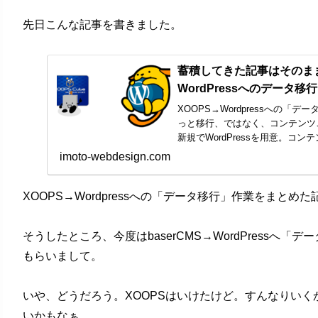
先日こんな記事を書きました。
蓄積してきた記事はそのまま
WordPressへのデータ移行
XOOPS→Wordpressへの「
っと移行、ではなく、コンテンツ
新規でWordPressを用意。コ
準備。csvでエクスポートします
imoto-webdesign.com
XOOPS→Wordpressへの「データ移行」作業をまとめ
そうしたところ、今度はbaserCMS→WordPressへ
もらいまして。
いや、どうだろう。XOOPSはいけたけど。すんなりいく
いかもなぁ。