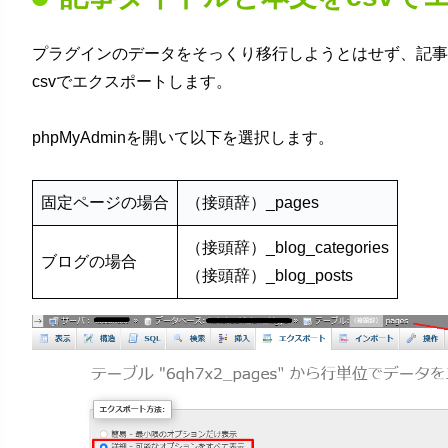
プラグインのデータをそっくり移行しようとはせず、記事
csvでエクスポートします。
phpMyAdminを開いて以下を選択します。
固定ページの場合
（接頭辞）_pages
（接頭辞）_blog_categories
ブログの場合
（接頭辞）_blog_posts