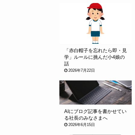
「赤白帽子を忘れたら即・見
学」ルールに挑んだ小4娘の
話
2026年7月22日
AIにブログ記事を書かせてい
る社長のみなさまへ
2026年6月15日