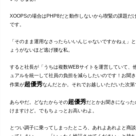
XOOPSの場合はPHP8だと動作しないから喫緊の課題だけ
です。
「そのまま運用なさったらいいんじゃないですかねぇ」と
ょうがないほど逃げ腰な私。
すると社長が「うちは複数WEBサイトを運営していて、他は
ュアルを統一して社員の負担を減らしたいのです！お聞き
超優秀
作業が
なんだとか。それでお越しいただいた次第
超優秀
あらやだ。どなたからその
だとかお聞きになった
けますけど。でもちょっとお高いわよ。
とつい調子に乗ってしまったところ、あれよあれよと商談