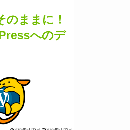
そのままに！
dPressへのデ
2025年5月12日
2025年5月13日