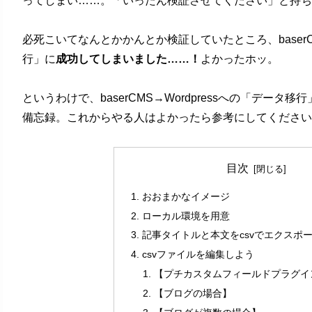
ってしまい……。「いったん検証させてください」と持ち
必死こいてなんとかかんとか検証していたところ、baserCM
行」に
成功してしまいました……！
よかったホッ。
というわけで、baserCMS→Wordpressへの「デー
備忘録。これからやる人はよかったら参考にしてください
目次
おおまかなイメージ
ローカル環境を用意
記事タイトルと本文をcsvでエクスポ
csvファイルを編集しよう
【プチカスタムフィールドプラグイ
【ブログの場合】