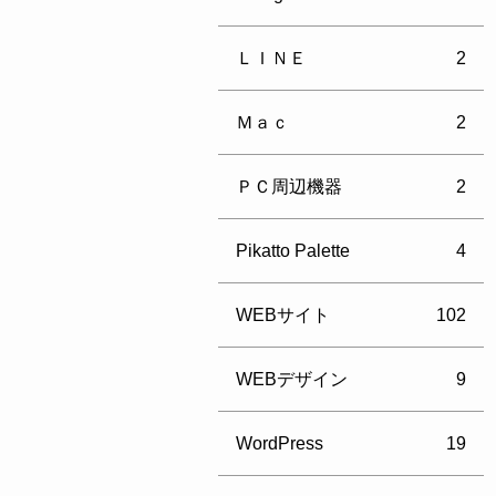
ＬＩＮＥ
2
Ｍａｃ
2
ＰＣ周辺機器
2
Pikatto Palette
4
WEBサイト
102
WEBデザイン
9
WordPress
19