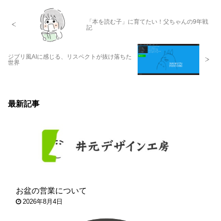
「本を読む子」に育てたい！父ちゃんの9年戦
記
ジブリ風AIに感じる、リスペクトが抜け落ちた
世界
最新記事
お盆の営業について
2026年8月4日