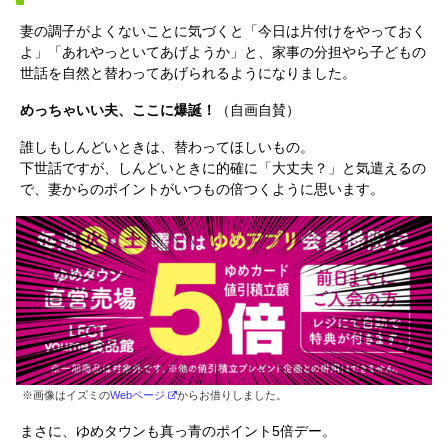
妻の調子がよくないことに気づくと「今日は片付けをやっておく
よ」「あれやっといてあげようか」と、家事の分担やら子どもの
世話を自然と替わってあげられるようになりました。
めっちゃいい夫、ここに爆誕！
（自画自賛）
誰しもしんどいときは、替わってほしいもの。
下世話ですが、しんどいときに的確に「大丈夫？」と気遣えるの
で、妻からのポイントがいつもの倍つくように思います。
※画像はイズミの
Webページ
からお借りしました。
まさに、ゆめタウンも真っ青のポイント5倍デー。