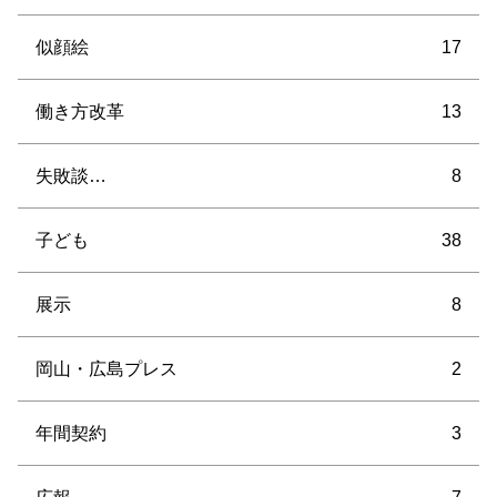
似顔絵
17
働き方改革
13
失敗談…
8
子ども
38
展示
8
岡山・広島プレス
2
年間契約
3