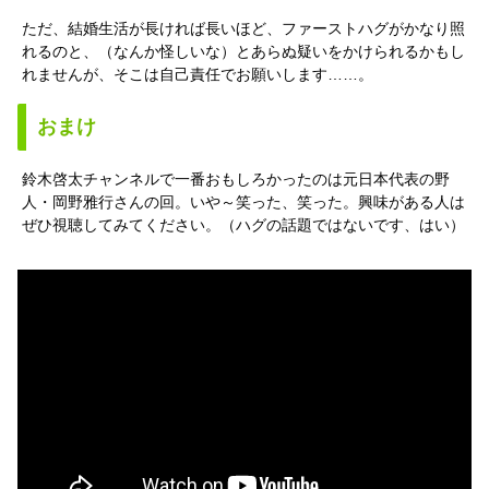
ただ、結婚生活が長ければ長いほど、ファーストハグがかなり照
れるのと、（なんか怪しいな）とあらぬ疑いをかけられるかもし
れませんが、そこは自己責任でお願いします……。
おまけ
鈴木啓太チャンネルで一番おもしろかったのは元日本代表の野
人・岡野雅行さんの回。いや～笑った、笑った。興味がある人は
ぜひ視聴してみてください。（ハグの話題ではないです、はい）