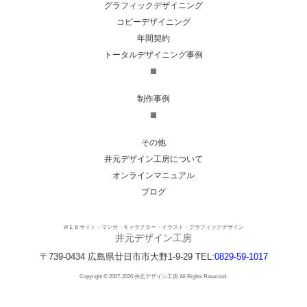
グラフィックデザイニング
コピーデザイニング
年間契約
トータルデザイニング事例
制作事例
その他
井元デザイン工房について
オンラインマニュアル
ブログ
ＷＥＢサイト・マンガ・キャラクター・イラスト・グラフィックデザイン
井元デザイン工房
〒739-0434
広島県
廿日市市
大野1-9-29
TEL:
0829-59-1017
Copyright © 2007-2026 井元デザイン工房 All Rights Reserved.