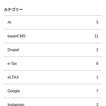
カテゴリー
AI
5
baserCMS
11
Drupal
2
e-Tax
6
eLTAX
1
Google
7
Instagram
2