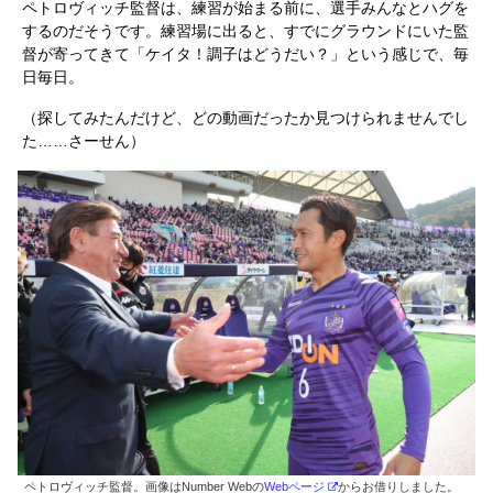
ペトロヴィッチ監督は、練習が始まる前に、選手みんなとハグを
するのだそうです。練習場に出ると、すでにグラウンドにいた監
督が寄ってきて「ケイタ！調子はどうだい？」という感じで、毎
日毎日。
（探してみたんだけど、どの動画だったか見つけられませんでし
た……さーせん）
ペトロヴィッチ監督。画像はNumber Webの
Webページ
からお借りしました。