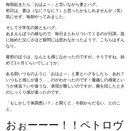
毎朝起きたら「おはよ～」と言いながら妻とハグ。
初日は、妻は（なに？なに？）と思ったかもしれませんが（笑）
気にせず、毎朝やってみました。
そして小学生の娘ともハグ。
あまえんぼうの娘なので、毎日まとわりついてくるのが日課。急
に始めた父にさほど疑問には思わなかったようで、こちらはすん
なり。
最初のほうは、なんとも感じなかったのですが、そうですね、始
めて1ヶ月くらいでしょうか。
ある朝いつものように「おはよ～」と妻とハグをしたら、あれ？
いつもと感じが違う……のがわかったのです！服越しの感覚とい
うか体温？いや違うな、表現が難しいのですが、腕を回したとき
のしっくり感が違ったのです。
「もしかして体調悪い？」と聞くと、今朝からだるい、とのこ
と。
おぉーーー！！ペトロヴ