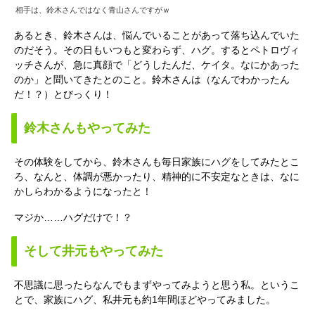
相手は、鈴木さんではなく青山さんですがｗ
あるとき、鈴木さんは、悩んでいることがあって落ち込んでいた
のだそう。その日もいつもと変わらず、ハグ。するとペトロヴィ
ッチさんが、急に真顔で「どうしたんだ、ケイタ。なにかあった
のか」と聞いてきたとのこと。鈴木さんは（なんでわかったん
だ！？）とびっくり！
鈴木さんもやってみた
その体験をしてから、鈴木さんも毎日家族にハグをしてみたとこ
ろ、なんと、体調が悪かったり、精神的に不安定なときは、なに
かしらわかるようになったと！
マジか……ハグだけで！？
そして井元もやってみた
不思議に思ったらなんでもまずやってみようと思う私。というこ
とで、家族にハグ、私井元も約1年間ほどやってみました。