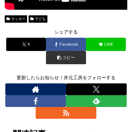
サッカー
子ども
シェアする
X
Facebook
LINE
コピー
更新したらお知らせ！井元工房をフォローする