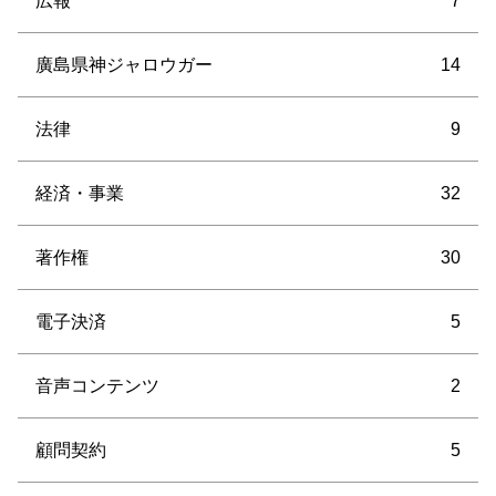
広報
7
廣島県神ジャロウガー
14
法律
9
経済・事業
32
著作権
30
電子決済
5
音声コンテンツ
2
顧問契約
5